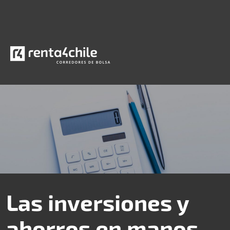
Las inversiones y
ahorros en manos