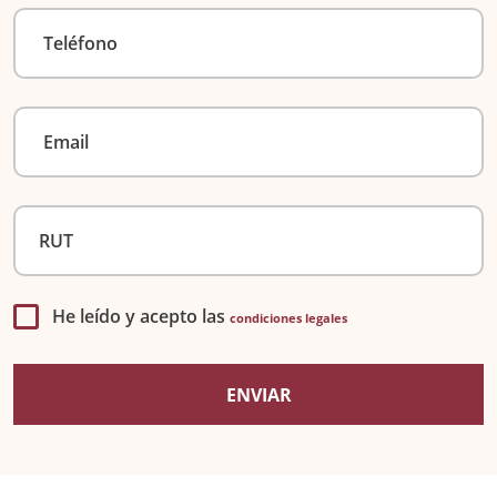
He leído y acepto las
condiciones legales
ENVIAR