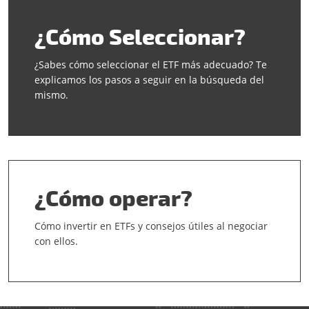
¿Cómo Seleccionar?
¿Sabes cómo seleccionar el ETF más adecuado? Te
explicamos los pasos a seguir en la búsqueda del
mismo.
¿Cómo operar?
Cómo invertir en ETFs y consejos útiles al negociar
con ellos.