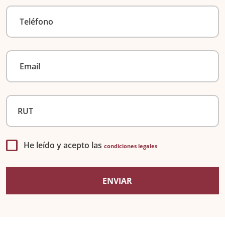
He leído y acepto las
condiciones legales
ENVIAR