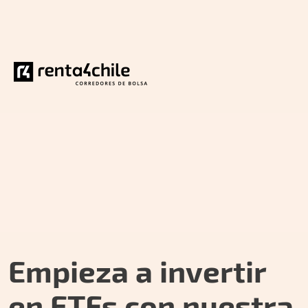
Empieza a invertir
en ETFs con nuestra