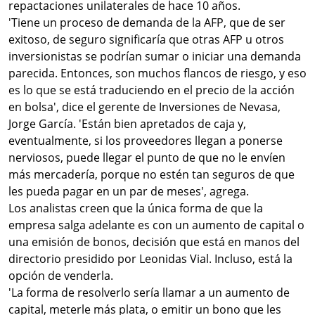
repactaciones unilaterales de hace 10 años.
'Tiene un proceso de demanda de la AFP, que de ser
exitoso, de seguro significaría que otras AFP u otros
inversionistas se podrían sumar o iniciar una demanda
parecida. Entonces, son muchos flancos de riesgo, y eso
es lo que se está traduciendo en el precio de la acción
en bolsa', dice el gerente de Inversiones de Nevasa,
Jorge García. 'Están bien apretados de caja y,
eventualmente, si los proveedores llegan a ponerse
nerviosos, puede llegar el punto de que no le envíen
más mercadería, porque no estén tan seguros de que
les pueda pagar en un par de meses', agrega.
Los analistas creen que la única forma de que la
empresa salga adelante es con un aumento de capital o
una emisión de bonos, decisión que está en manos del
directorio presidido por Leonidas Vial. Incluso, está la
opción de venderla.
'La forma de resolverlo sería llamar a un aumento de
capital, meterle más plata, o emitir un bono que les