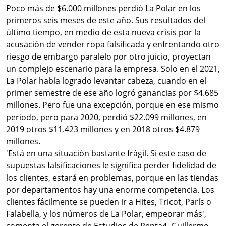
Poco más de $6.000 millones perdió La Polar en los
primeros seis meses de este año. Sus resultados del
último tiempo, en medio de esta nueva crisis por la
acusación de vender ropa falsificada y enfrentando otro
riesgo de embargo paralelo por otro juicio, proyectan
un complejo escenario para la empresa. Solo en el 2021,
La Polar había logrado levantar cabeza, cuando en el
primer semestre de ese año logró ganancias por $4.685
millones. Pero fue una excepción, porque en ese mismo
periodo, pero para 2020, perdió $22.099 millones, en
2019 otros $11.423 millones y en 2018 otros $4.879
millones.
'Está en una situación bastante frágil. Si este caso de
supuestas falsificaciones le significa perder fidelidad de
los clientes, estará en problemas, porque en las tiendas
por departamentos hay una enorme competencia. Los
clientes fácilmente se pueden ir a Hites, Tricot, París o
Falabella, y los números de La Polar, empeorar más',