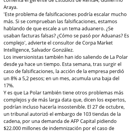
comenta el gerente de Estudios de Renta4, Guillermo
Araya.
'Este problema de falsificaciones podría escalar mucho
más. Si se comprueban las falsificaciones, estamos
hablando de que escale a un tema aduanero. ¿Se
usaban facturas falsas? ¿Cómo se pasó por Aduanas? Es
complejo', advierte el consultor de Corpa Market
Intelligence, Salvador González.
Los inversionistas también han ido saliendo de La Polar
desde ya hace un tiempo. Esta semana, tras surgir el
caso de falsificaciones, la acción de la empresa perdió
un 8% a 5,2 pesos; en un mes, acumula una baja del
17%.
Y es que La Polar también tiene otros problemas más
complejos y de más larga data que, dicen los expertos,
podrían incluso hacerla insostenible. El 27 de octubre,
un tribunal autorizó el embargo de 103 tiendas de la
cadena, por una demanda de AFP Capital pidiendo
$22.000 millones de indemnización por el caso de