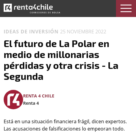
IDEAS DE INVERSIÓN
25 NOVIEMBRE 2022
El futuro de La Polar en
medio de millonarias
pérdidas y otra crisis - La
Segunda
RENTA 4 CHILE
Renta 4
Está en una situación financiera frágil, dicen expertos.
Las acusaciones de falsificaciones lo empeoran todo.