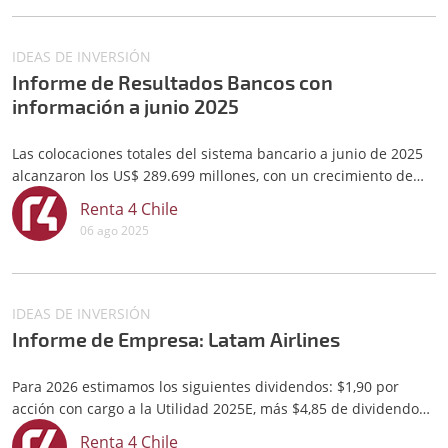
IDEAS DE INVERSIÓN
Informe de Resultados Bancos con
información a junio 2025
Las colocaciones totales del sistema bancario a junio de 2025
alcanzaron los US$ 289.699 millones, con un crecimiento de
4,7% interanual.
Renta 4 Chile
06 ago 2025
IDEAS DE INVERSIÓN
Informe de Empresa: Latam Airlines
Para 2026 estimamos los siguientes dividendos: $1,90 por
acción con cargo a la Utilidad 2025E, más $4,85 de dividendos
eventuales con cargo a retenciones anteriores, los que en total
Renta 4 Chile