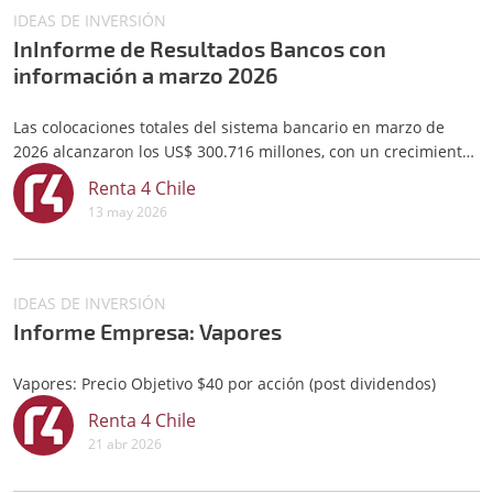
IDEAS DE INVERSIÓN
InInforme de Resultados Bancos con
información a marzo 2026
Las colocaciones totales del sistema bancario en marzo de
2026 alcanzaron los US$ 300.716 millones, con un crecimiento
de 4,0% interanual en pesos.
Renta 4 Chile
13 may 2026
IDEAS DE INVERSIÓN
Informe Empresa: Vapores
Vapores: Precio Objetivo $40 por acción (post dividendos)
Renta 4 Chile
21 abr 2026