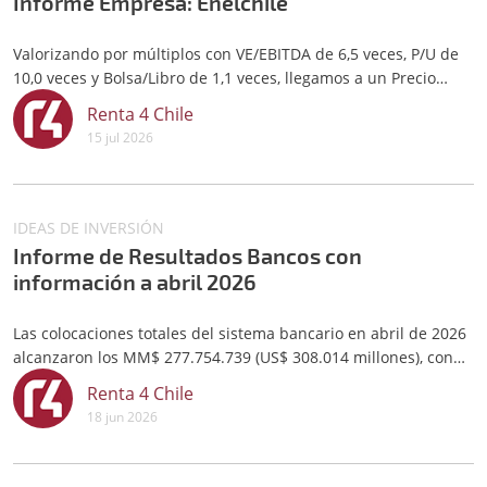
Informe Empresa: Enelchile
Valorizando por múltiplos con VE/EBITDA de 6,5 veces, P/U de
10,0 veces y Bolsa/Libro de 1,1 veces, llegamos a un Precio
Objetivo a 12M de $91,0 por acción
Renta 4 Chile
15 jul 2026
IDEAS DE INVERSIÓN
Informe de Resultados Bancos con
información a abril 2026
Las colocaciones totales del sistema bancario en abril de 2026
alcanzaron los MM$ 277.754.739 (US$ 308.014 millones), con
un crecimiento de 3,0% interanual en pesos.
Renta 4 Chile
18 jun 2026