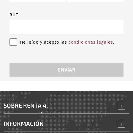
RUT
He leído y acepto las
condiciones legales
.
ENVIAR
SOBRE RENTA 4
INFORMACIÓN