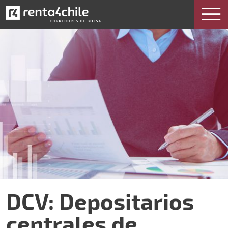
DCV: Depositarios
centrales de