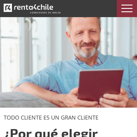
¿Por qué elegir Renta 4?
TODO CLIENTE ES UN GRAN CLIENTE
¿Por qué elegir