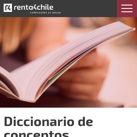
Diccionario de conceptos bursátiles
Diccionario de
conceptos