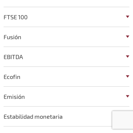
FTSE 100
Fusión
EBITDA
Ecofin
Emisión
Estabilidad monetaria