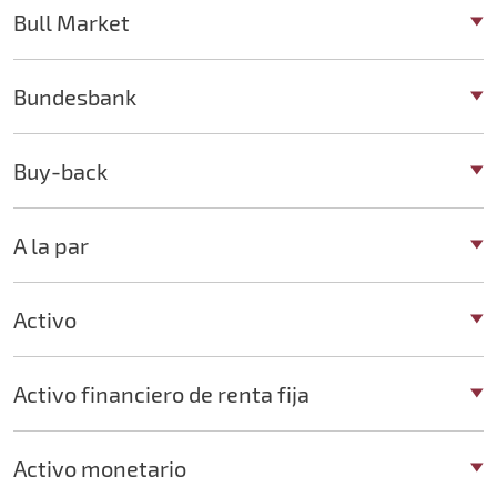
Bull Market
Bundesbank
Buy-back
A la par
Activo
Activo financiero de renta fija
Activo monetario