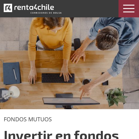
Invertir en fondos mutuos
FONDOS MUTUOS
Invertir en fondos