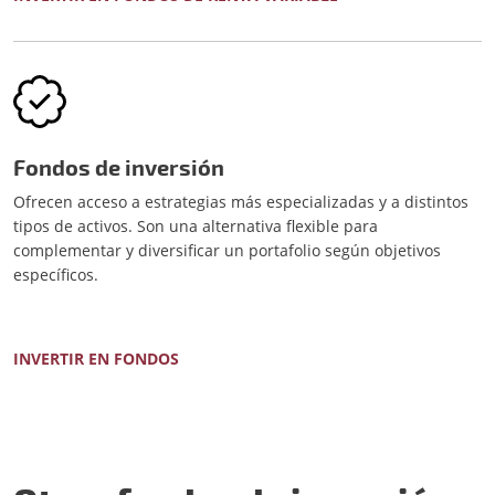
Fondos de inversión
Ofrecen acceso a estrategias más especializadas y a distintos
tipos de activos. Son una alternativa flexible para
complementar y diversificar un portafolio según objetivos
específicos.
INVERTIR EN FONDOS