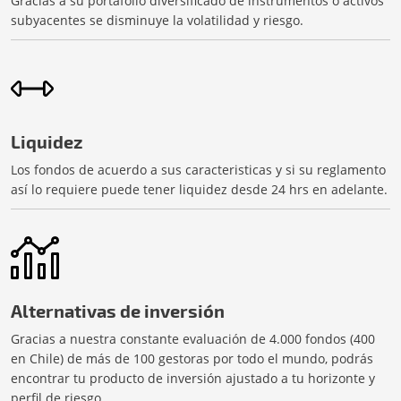
Gracias a su portafolio diversificado de instrumentos o activos
subyacentes se disminuye la volatilidad y riesgo.
Liquidez
Los fondos de acuerdo a sus caracteristicas y si su reglamento
así lo requiere puede tener liquidez desde 24 hrs en adelante.
Alternativas de inversión
Gracias a nuestra constante evaluación de 4.000 fondos (400
en Chile) de más de 100 gestoras por todo el mundo, podrás
encontrar tu producto de inversión ajustado a tu horizonte y
perfil de riesgo.