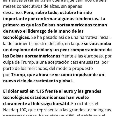
llamativas si tenemos en cuenta que venimos de seis
meses consecutivos de alzas, sin apenas
descanso.
Pero, sobre todo, octubre ha sido
importante por confirmar algunas tendencias. La
primera es que
las Bolsas norteamericanas toman
de nuevo el liderazgo de la mano de las
tecnológicas.
Se ha pasado así de una narrativa inicial,
la del primer trimestre del año, en la que
se vaticinaba
un desplome del dólar y un peor comportamiento de
las Bolsas norteamericanas
frente a las europeas, por
culpa de Trump, a una aceptación casi entusiasta, por
parte de los mercados, del modelo propuesto
por
Trump, que ahora se ve como impulsor de un
nuevo ciclo de crecimiento global.
El dólar está en 1,15 frente al euro y las grandes
tecnológicas estadounidenses han vuelto
claramente al liderazgo bursátil
. En octubre, el
Nasdaq 100, que representa a las grandes tecnológicas