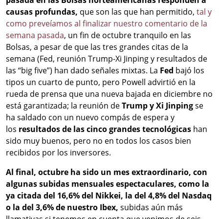
pasada en las Bolsas norteamericanas responden a
causas profundas,
que son las que han permitido,
tal y
como preveíamos al finalizar nuestro comentario de la
semana pasada
, un fin de octubre tranquilo en las
Bolsas, a pesar de que las tres grandes citas de la
semana (Fed, reunión Trump-Xi Jinping y resultados de
las “big five”) han dado señales mixtas. La
Fed
bajó los
tipos un cuarto de punto, pero Powell advirtió en la
rueda de prensa que una nueva bajada en diciembre no
está garantizada; la reunión de
Trump y Xi Jinping
se
ha saldado con un nuevo compás de espera y
los
resultados de las cinco grandes tecnológicas
han
sido muy buenos, pero no en todos los casos bien
recibidos por los inversores.
Al final, octubre ha sido un mes extraordinario, con
algunas subidas mensuales espectaculares, como la
ya citada del 16,6% del Nikkei, la del 4,8% del Nasdaq
o la del 3,6% de nuestro Ibex,
subidas aún más