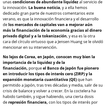
unas
condiciones de abundante liquidez
al servicio de
la innovación.
La buena noticia
, y a ella hemos
dedicado gran parte de nuestros comentarios este
verano, es que la innovación financiera y el desarrollo
de
los mercados de capitales van a mejorar aún
más la financiación de la economía gracias al dinero
privado digital y a la tokenización
, y esa es la otra
cara del círculo virtuoso que a Jensen Huang se le olvidó
mencionar en su intervención.
No lejos de Corea, en Japón, conocen muy bien la
importancia de la liquidez y de la
financiación,
porque
el Banco de Japón fue pionero
en introducir los tipos de interés cero (ZIRP) y la
expansión monetaria cuantitativa (QE)
que han
permitido a Japón, tras tres décadas y media, salir de su
crisis de balance y volver a crecer. En la coctelera ha
habido también, y sigue habiendo, una cierta dosis
de
represión financiera,
con los tipos de interés por