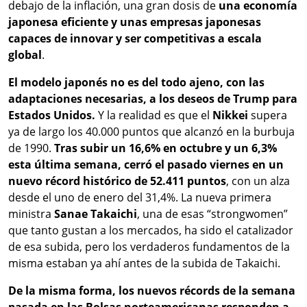
debajo de la inflación, una gran dosis de
una economía
japonesa eficiente y unas empresas japonesas
capaces de innovar y ser competitivas a escala
global
.
El modelo japonés no es del todo ajeno, con las
adaptaciones necesarias, a los deseos de Trump para
Estados Unidos.
Y la realidad es que el
Nikkei
supera
ya de largo los 40.000 puntos que alcanzó en la burbuja
de 1990.
Tras subir un 16,6% en octubre y un 6,3%
esta última semana, cerró el pasado viernes en un
nuevo récord histórico de 52.411 puntos
, con un alza
desde el uno de enero del 31,4%. La nueva primera
ministra
Sanae
Takaichi
, una de esas “strongwomen”
que tanto gustan a los mercados, ha sido el catalizador
de esa subida, pero los verdaderos fundamentos de la
misma estaban ya ahí antes de la subida de Takaichi.
De la misma forma, los nuevos récords de la semana