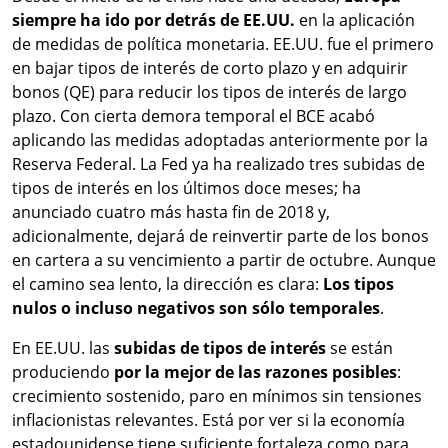
siempre ha ido por detrás de EE.UU.
en la aplicación
de medidas de política monetaria. EE.UU. fue el primero
en bajar tipos de interés de corto plazo y en adquirir
bonos (QE) para reducir los tipos de interés de largo
plazo. Con cierta demora temporal el BCE acabó
aplicando las medidas adoptadas anteriormente por la
Reserva Federal. La Fed ya ha realizado tres subidas de
tipos de interés en los últimos doce meses; ha
anunciado cuatro más hasta fin de 2018 y,
adicionalmente, dejará de reinvertir parte de los bonos
en cartera a su vencimiento a partir de octubre. Aunque
el camino sea lento, la dirección es clara:
Los tipos
nulos o incluso negativos son sólo temporales
.
En EE.UU. las
subidas de tipos de interés
se están
produciendo
por la mejor de las razones posibles
:
crecimiento sostenido, paro en mínimos sin tensiones
inflacionistas relevantes. Está por ver si la economía
estadounidense tiene suficiente fortaleza como para