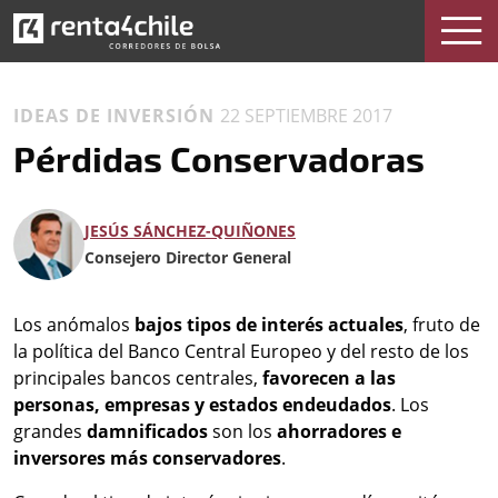
IDEAS DE INVERSIÓN
22 SEPTIEMBRE 2017
Pérdidas Conservadoras
JESÚS SÁNCHEZ-QUIÑONES
Consejero Director General
Los anómalos
bajos tipos de interés actuales
, fruto de
la política del Banco Central Europeo y del resto de los
principales bancos centrales,
favorecen a las
personas, empresas y estados endeudados
. Los
grandes
damnificados
son los
ahorradores e
inversores más conservadores
.