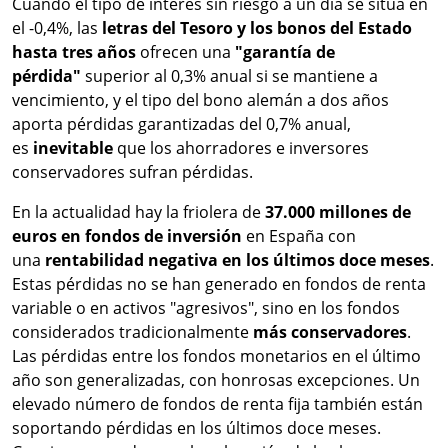
Cuando el tipo de interés sin riesgo a un día se sitúa en
el -0,4%, las
letras del Tesoro y los bonos del Estado
hasta tres años
ofrecen una
"garantía de
pérdida"
superior al 0,3% anual si se mantiene a
vencimiento, y el tipo del bono alemán a dos años
aporta pérdidas garantizadas del 0,7% anual,
es
inevitable
que los ahorradores e inversores
conservadores sufran pérdidas.
En la actualidad hay la friolera de
37.000 millones de
euros en fondos de inversión
en España con
una
rentabilidad negativa en los últimos doce meses
.
Estas pérdidas no se han generado en fondos de renta
variable o en activos "agresivos", sino en los fondos
considerados tradicionalmente
más conservadores
.
Las pérdidas entre los fondos monetarios en el último
año son generalizadas, con honrosas excepciones. Un
elevado número de fondos de renta fija también están
soportando pérdidas en los últimos doce meses.