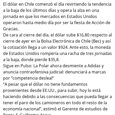
El dólar en Chile comenzó el día revirtiendo la tendencia
a la baja de los últimos días y opera la alza en una
jornada en que los mercados en Estados Unidos
operaron hasta medio día por ser la fiesta de Acción de
Gracias.
De cara al cierre del día, el dólar sube $16,80 respecto al
cierre de ayer en la Bolsa Electrónica de Chile (Bec) y así
la cotización llega a un valor $924. Ante esto, la moneda
de Estados Unidos rompería una racha de tres jornadas
a la baja, donde pierde $35,8.
Sigue en Pulso: La Polar ahora desmiente a Adidas y
anuncia contraofensiva judicial: denunciará a marcas
por “competencia desleal”
“A pesar que el dólar no tiene fundamentos
provenientes desde EE.UU., para subir, hoy lo está
haciendo debido a las consecuencias que pueda llegar a
tener el paro de los camioneros en todo el resto de la
economía nacional”, estimó el Gerente de estudios de