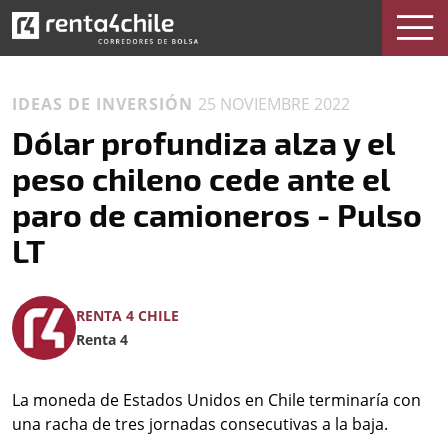
IDEAS DE INVERSIÓN
25 NOVIEMBRE 2022
Dólar profundiza alza y el
peso chileno cede ante el
paro de camioneros - Pulso
LT
RENTA 4 CHILE
Renta 4
La moneda de Estados Unidos en Chile terminaría con
una racha de tres jornadas consecutivas a la baja.