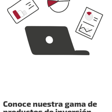
Conoce nuestra gama de
productos de inversión