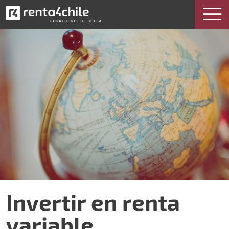
Invertir en renta variable internacional
Invertir en renta
variable