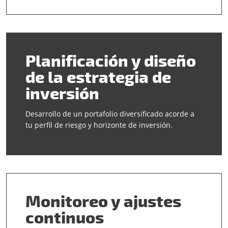
Planificación y diseño
de la estrategia de
inversión
Desarrollo de un portafolio diversificado acorde a
tu perfil de riesgo y horizonte de inversión.
Monitoreo y ajustes
continuos