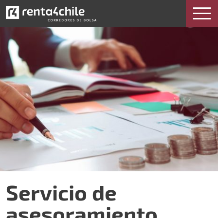
Servicio de asesoramiento patrimonial
Servicio de
asesoramiento