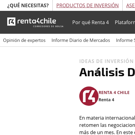
¿QUÉ NECESITAS?
PRODUCTOS DE INVERSIÓN
ASE
Por qué Renta 4
Platafor
Opinión de expertos
Informe Diario de Mercados
Informe 
IDEAS DE INVERSIÓ
Análisis 
RENTA 4 CHILE
Renta 4
En materia internacional
retomen las negociacio
más de un mes. En este 