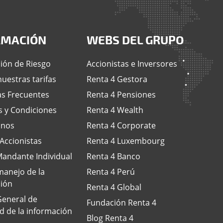
RMACIÓN
WEBS DEL GRUPO
ión de Riesgo
Accionistas e Inversores
uestras tarifas
Renta 4 Gestora
s Frecuentes
Renta 4 Pensiones
 y Condiciones
Renta 4 Wealth
anos
Renta 4 Corporate
 Accionistas
Renta 4 Luxembourg
andante Individual
Renta 4 Banco
anejo de la
Renta 4 Perú
ión
Renta 4 Global
 General de
Fundación Renta 4
d de la información
Blog Renta 4