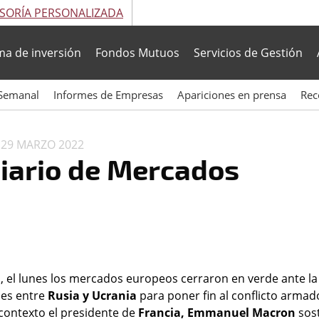
SORÍA PERSONALIZADA
ma de inversión
Fondos Mutuos
Servicios de Gestión
Semanal
Informes de Empresas
Apariciones en prensa
Rec
N
29 MARZO 2022
Diario de Mercados
, el lunes los mercados europeos cerraron en verde ante la
nes entre
Rusia y Ucrania
para poner fin al conflicto arma
contexto el presidente de
Francia, Emmanuel Macron
sos