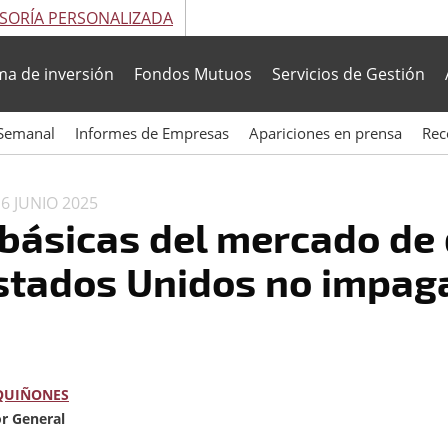
SORÍA PERSONALIZADA
ma de inversión
Fondos Mutuos
Servicios de Gestión
Semanal
Informes de Empresas
Apariciones en prensa
Rec
N
6 JUNIO 2025
básicas del mercado de
stados Unidos no impag
QUIÑONES
or General