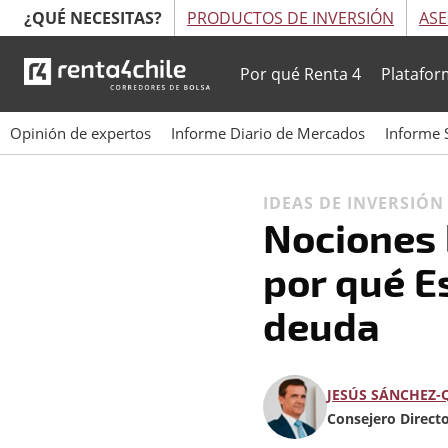
¿QUÉ NECESITAS?
PRODUCTOS DE INVERSIÓN
ASE
Por qué Renta 4
Platafor
Opinión de expertos
Informe Diario de Mercados
Informe 
IDEAS DE INVERSIÓ
Nociones 
por qué E
deuda
JESÚS SÁNCHEZ-
Consejero Direct