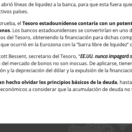
: abrió líneas de liquidez a la banca, para que esta fuera q
tivos países.
prueba, el
Tesoro estadounidense contaría con un poten
onos
. Los bancos estadounidenses se convertirían en uno d
s del Tesoro, obteniendo la financiación para dichas comp
o que ocurrió en la Eurozona con la “barra libre de liquidez” 
tt Bessent, secretario del Tesoro, “
EE.UU. nunca impagará 
 del mercado de bonos no son inocuas. De aplicarse, tiene
ón y la depreciación del dólar y la expulsión de la financiaci
n hecho olvidar los principios básicos de la deuda
, hast
y económicos a considerar que la acumulación de deuda no t