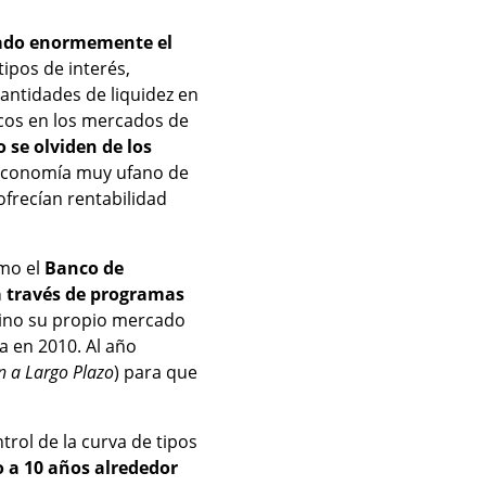
nado enormemente el
tipos de interés,
antidades de liquidez en
ancos en los mercados de
 se olviden de los
e economía muy ufano de
ofrecían rentabilidad
mo el
Banco de
a través de programas
ino su propio mercado
 en 2010. Al año
n a Largo Plazo
) para que
trol de la curva de tipos
o a 10 años alrededor