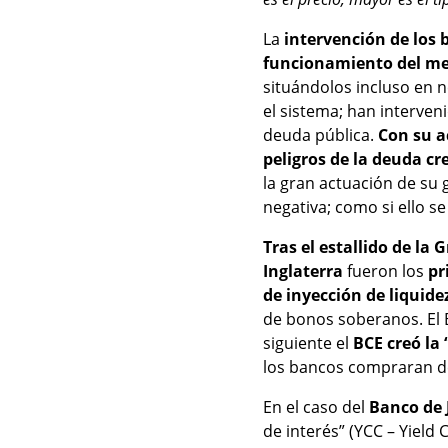
La
intervención de los 
funcionamiento del me
situándolos incluso en n
el sistema; han interven
deuda pública.
Con su a
peligros de la deuda cr
la gran actuación de su 
negativa; como si ello s
Tras el estallido de la 
Inglaterra
fueron los
pr
de inyección de liquide
de bonos soberanos. El
siguiente el
BCE creó la 
los bancos compraran d
En el caso del
Banco de
de interés” (YCC – Yield 