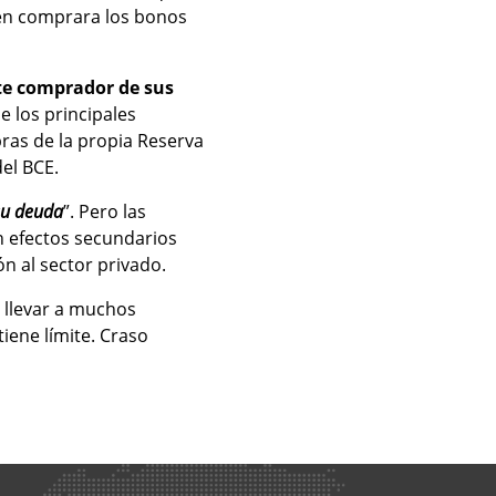
uien comprara los bonos
te comprador de sus
e los principales
ras de la propia Reserva
del BCE.
su deuda
”. Pero las
n efectos secundarios
ón al sector privado.
a llevar a muchos
iene límite. Craso