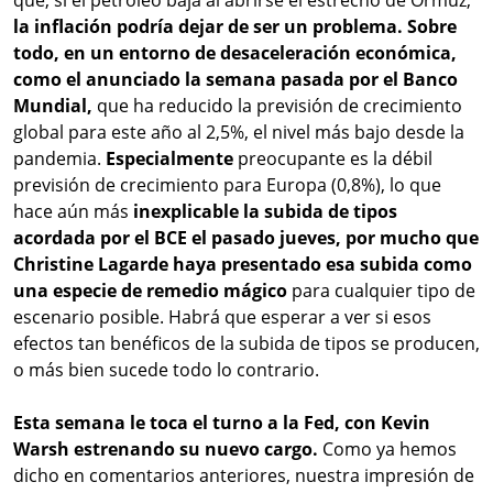
que, si el petróleo baja al abrirse el estrecho de Ormuz,
la inflación podría dejar de ser un problema. Sobre
todo, en un entorno de desaceleración económica,
como el anunciado la semana pasada por el Banco
Mundial,
que ha reducido la previsión de crecimiento
global para este año al 2,5%, el nivel más bajo desde la
pandemia.
Especialmente
preocupante es la débil
previsión de crecimiento para Europa (0,8%), lo que
hace aún más
inexplicable la subida de tipos
acordada por el BCE el pasado jueves, por mucho que
Christine Lagarde haya presentado esa subida como
una especie de remedio mágico
para cualquier tipo de
escenario posible. Habrá que esperar a ver si esos
efectos tan benéficos de la subida de tipos se producen,
o más bien sucede todo lo contrario.
Esta semana le toca el turno a la Fed, con Kevin
Warsh estrenando su nuevo cargo.
Como ya hemos
dicho en comentarios anteriores, nuestra impresión de