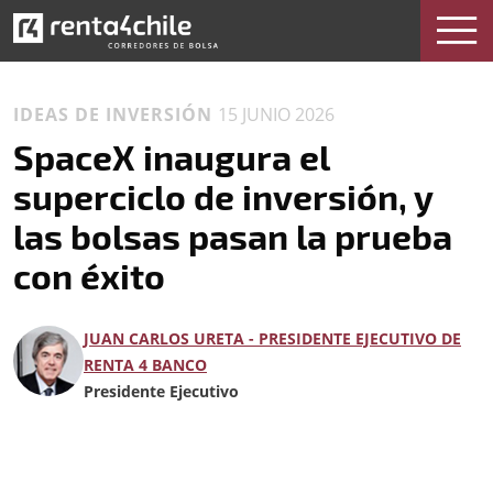
IDEAS DE INVERSIÓN
15 JUNIO 2026
SpaceX inaugura el
superciclo de inversión, y
las bolsas pasan la prueba
con éxito
JUAN CARLOS URETA - PRESIDENTE EJECUTIVO DE
RENTA 4 BANCO
Presidente Ejecutivo