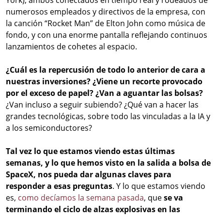
York), ambos conectados en tiempo real y rodeados de
numerosos empleados y directivos de la empresa, con
la canción “Rocket Man” de Elton John como música de
fondo, y con una enorme pantalla reflejando continuos
lanzamientos de cohetes al espacio.
¿Cuál es la repercusión de todo lo anterior de cara a
nuestras inversiones? ¿Viene un recorte provocado
por el exceso de papel? ¿Van a aguantar las bolsas?
¿Van incluso a seguir subiendo? ¿Qué van a hacer las
grandes tecnológicas, sobre todo las vinculadas a la IA y
a los semiconductores?
Tal vez lo que estamos viendo estas últimas
semanas, y lo que hemos visto en la salida a bolsa de
SpaceX, nos pueda dar algunas claves para
responder a esas preguntas
. Y lo que estamos viendo
es,
como decíamos la semana pasada
, que
se va
terminando el ciclo de alzas explosivas en las