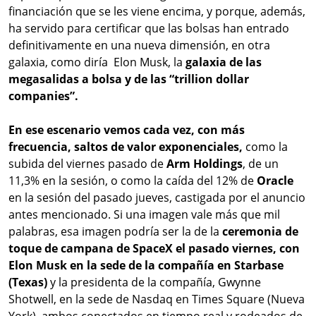
financiación que se les viene encima, y porque, además,
ha servido para certificar que las bolsas han entrado
definitivamente en una nueva dimensión, en otra
galaxia, como diría Elon Musk, la
galaxia de las
megasalidas a bolsa y de las “trillion dollar
companies”.
En ese escenario vemos cada vez, con más
frecuencia, saltos de valor exponenciales,
como la
subida del viernes pasado de
Arm Holdings
, de un
11,3% en la sesión, o como la caída del 12% de
Oracle
en la sesión del pasado jueves, castigada por el anuncio
antes mencionado. Si una imagen vale más que mil
palabras, esa imagen podría ser la de la
ceremonia de
toque de campana de SpaceX el pasado viernes, con
Elon Musk en la sede de la compañía en Starbase
(Texas)
y la presidenta de la compañía, Gwynne
Shotwell, en la sede de Nasdaq en Times Square (Nueva