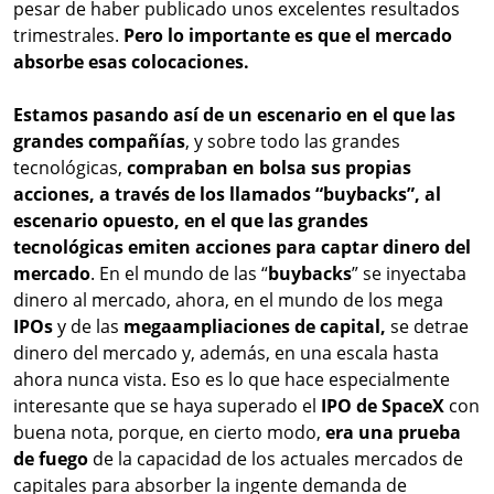
pesar de haber publicado unos excelentes resultados
trimestrales.
Pero lo importante es que el mercado
absorbe esas colocaciones.
Estamos pasando así de un escenario en el que las
grandes compañías
, y sobre todo las grandes
tecnológicas,
compraban en bolsa sus propias
acciones, a través de los llamados “buybacks”, al
escenario opuesto, en el que las grandes
tecnológicas emiten acciones para captar dinero del
mercado
. En el mundo de las “
buybacks
” se inyectaba
dinero al mercado, ahora, en el mundo de los mega
IPOs
y de las
megaampliaciones de capital,
se detrae
dinero del mercado y, además, en una escala hasta
ahora nunca vista. Eso es lo que hace especialmente
interesante que se haya superado el
IPO de SpaceX
con
buena nota, porque, en cierto modo,
era una prueba
de fuego
de la capacidad de los actuales mercados de
capitales para absorber la ingente demanda de