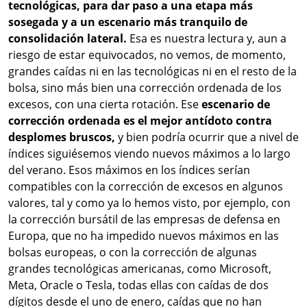
tecnológicas, para dar paso a una etapa más
sosegada y a un escenario más tranquilo de
consolidación lateral.
Esa es nuestra lectura y, aun a
riesgo de estar equivocados, no vemos, de momento,
grandes caídas ni en las tecnológicas ni en el resto de la
bolsa, sino más bien una corrección ordenada de los
excesos, con una cierta rotación. Ese
escenario de
corrección ordenada es el mejor antídoto contra
desplomes bruscos,
y bien podría ocurrir que a nivel de
índices siguiésemos viendo nuevos máximos a lo largo
del verano. Esos máximos en los índices serían
compatibles con la corrección de excesos en algunos
valores, tal y como ya lo hemos visto, por ejemplo, con
la corrección bursátil de las empresas de defensa en
Europa, que no ha impedido nuevos máximos en las
bolsas europeas, o con la corrección de algunas
grandes tecnológicas americanas, como Microsoft,
Meta, Oracle o Tesla, todas ellas con caídas de dos
dígitos desde el uno de enero, caídas que no han