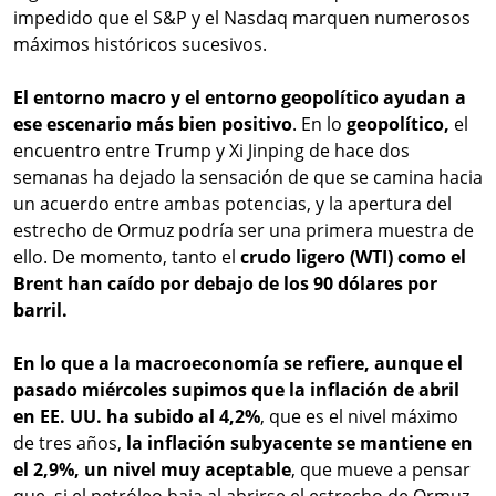
impedido que el S&P y el Nasdaq marquen numerosos
máximos históricos sucesivos.
El entorno macro y el entorno geopolítico ayudan a
ese escenario más bien positivo
. En lo
geopolítico,
el
encuentro entre Trump y Xi Jinping de hace dos
semanas ha dejado la sensación de que se camina hacia
un acuerdo entre ambas potencias, y la apertura del
estrecho de Ormuz podría ser una primera muestra de
ello. De momento, tanto el
crudo ligero (WTI) como el
Brent han caído por debajo de los 90 dólares por
barril.
En lo que a la macroeconomía se refiere, aunque el
pasado miércoles supimos que la inflación de abril
en EE. UU. ha subido al 4,2%
, que es el nivel máximo
de tres años,
la inflación subyacente se mantiene en
el 2,9%, un nivel muy aceptable
, que mueve a pensar