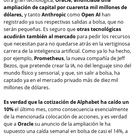
otra gran tecnológica,
Oracle, anunciaba una
ampliación de capital por cuarenta mil millones de
dólares,
y tanto
Anthropic
como
Open AI
han
registrado ya sus respectivas salidas a bolsa, que no
serán pequeñas. Es seguro que
otras
tecnológicas
acudirán también al mercado
para pedir los recursos
que necesitan para no quedarse atrás en la vertiginosa
carrera de la inteligencia artificial. Como ya lo ha hecho,
por ejemplo,
Prometheus
, la nueva compañía de Jeff
Bezos, que pretende crear la IA, no del lenguaje sino del
mundo físico y sensorial, y que, sin salir a bolsa, ha
captado ya en el mercado privado más de diez mil
millones de dólares.
Es verdad que la cotización de Alphabet ha caído un
10%
el último mes, como consecuencia esencialmente
de la mencionada colocación de acciones, y es verdad
que a
Oracle
su anuncio de la ampliación le ha
supuesto una caída semanal en bolsa de casi el 14%, a