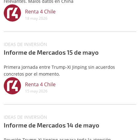
relevantes. Malos datos en China
Renta 4 Chile
18 may 2026
IDEAS DE INVERSIÓN
Informe de Mercados 15 de mayo
Primera jornada entre Trump-Xi Jinping sin acuerdos
concretos por el momento.
Renta 4 Chile
15 may 2026
IDEAS DE INVERSIÓN
Informe de Mercados 14 de mayo
Reunión Trump-Xi Jinping acapara toda la atención