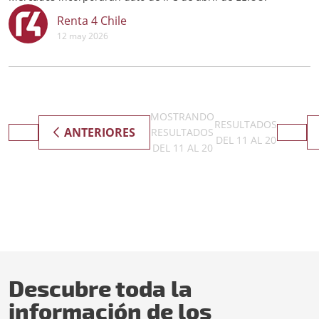
Renta 4 Chile
12 may 2026
MOSTRANDO
RESULTADOS
ANTERIORES
RESULTADOS
DEL
11
AL
20
DEL
11
AL
20
Descubre toda la
información de los