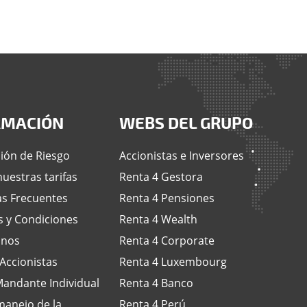
RMACIÓN
WEBS DEL GRUPO
ión de Riesgo
Accionistas e Inversores
uestras tarifas
Renta 4 Gestora
s Frecuentes
Renta 4 Pensiones
 y Condiciones
Renta 4 Wealth
anos
Renta 4 Corporate
 Accionistas
Renta 4 Luxembourg
andante Individual
Renta 4 Banco
anejo de la
Renta 4 Perú