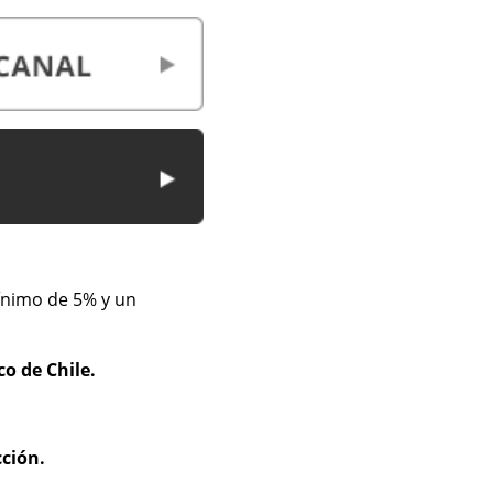
ínimo de 5% y un
o de Chile.
cción.