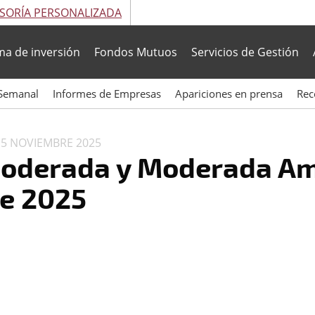
SORÍA PERSONALIZADA
ma de inversión
Fondos Mutuos
Servicios de Gestión
Semanal
Informes de Empresas
Apariciones en prensa
Rec
N
5 NOVIEMBRE 2025
Moderada y Moderada Am
e 2025