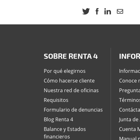
SOBRE RENTA 4
INFO
Por qué elegirnos
Informac
Cómo hacerse cliente
Conoce n
Nuestra red de oficinas
Pregunta
Requisitos
Términos
Formulario de denuncias
Contáct
Blog Renta 4
Junta de
Balance y Estados
Cuenta M
financieros
Manual m