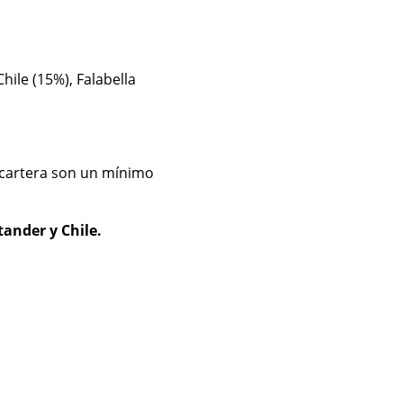
ile (15%), Falabella
a cartera son un mínimo
ander y Chile.