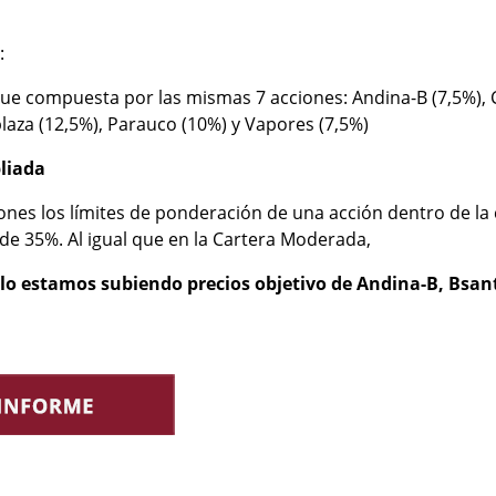
:
e compuesta por las mismas 7 acciones: Andina-B (7,5%), Ch
plaza (12,5%), Parauco (10%) y Vapores (7,5%)
liada
iones los límites de ponderación de una acción dentro de l
e 35%. Al igual que en la Cartera Moderada,
lo estamos subiendo precios objetivo de Andina-B, Bsant