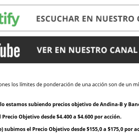
iones los límites de ponderación de una acción son de un m
lo estamos subiendo precios objetivo de Andina-B y Banc
Precio Objetivo desde $4.400 a $4.600 por acción.
e) subimos el Precio Objetivo desde $155,0 a $175,0 por a