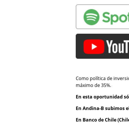
Como política de invers
máximo de 35%.
En esta oportunidad só
En Andina-B subimos el 
En Banco de Chile (Chil