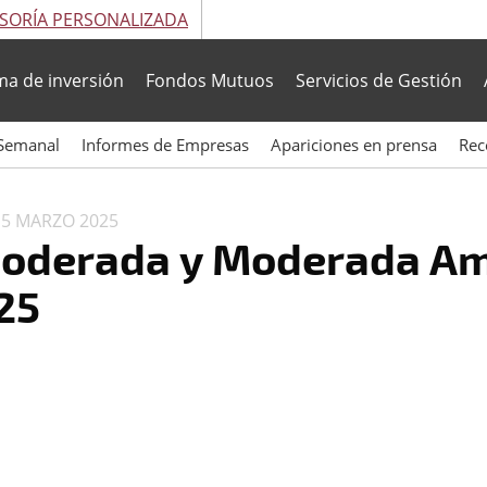
SORÍA PERSONALIZADA
ma de inversión
Fondos Mutuos
Servicios de Gestión
Semanal
Informes de Empresas
Apariciones en prensa
Rec
N
5 MARZO 2025
Moderada y Moderada Am
25