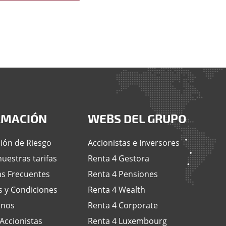
RMACIÓN
WEBS DEL GRUPO
ión de Riesgo
Accionistas e Inversores
uestras tarifas
Renta 4 Gestora
s Frecuentes
Renta 4 Pensiones
 y Condiciones
Renta 4 Wealth
anos
Renta 4 Corporate
 Accionistas
Renta 4 Luxembourg