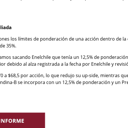
liada
iones los límites de ponderación de una acción dentro de l
de 35%.
amos sacando Enelchile que tenía un 12,5% de ponderación
or debido al alza registrada a la fecha por Enelchile y revis
0 a $68,5 por acción, lo que redujo su up-side, mientras q
Andina-B se incorpora con un 12,5% de ponderación y un Pre