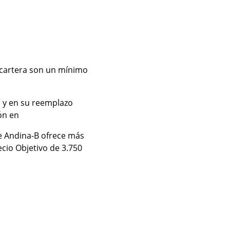
a cartera son un mínimo
 y en su reemplazo
ión en
ue Andina-B ofrece más
cio Objetivo de 3.750