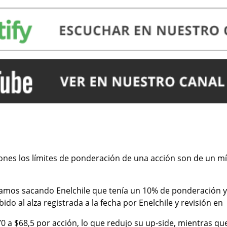
iones los límites de ponderación de una acción son de un m
amos sacando Enelchile que tenía un 10% de ponderación y
ido al alza registrada a la fecha por Enelchile y revisión en
0 a $68,5 por acción, lo que redujo su up-side, mientras q