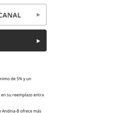
ínimo de 5% y un
 en su reemplazo entra
ue Andina-B ofrece más