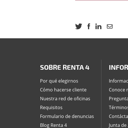
SOBRE RENTA 4
INFO
Por qué elegirnos
Informac
Cómo hacerse cliente
Conoce n
Nuestra red de oficinas
Pregunta
Requisitos
Términos
Formulario de denuncias
Contáct
Blog Renta 4
Junta de