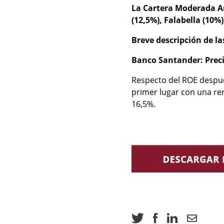
La Cartera Moderada Am
(12,5%), Falabella (10%
Breve descripción de l
Banco Santander: Preci
Respecto del ROE despu
primer lugar con una re
16,5%.