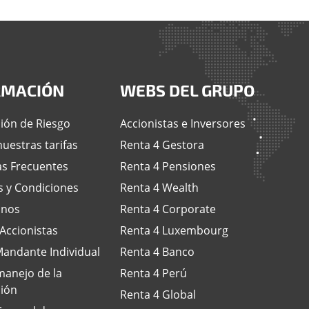
RMACIÓN
WEBS DEL GRUPO
ión de Riesgo
Accionistas e Inversores
uestras tarifas
Renta 4 Gestora
s Frecuentes
Renta 4 Pensiones
 y Condiciones
Renta 4 Wealth
anos
Renta 4 Corporate
 Accionistas
Renta 4 Luxembourg
andante Individual
Renta 4 Banco
anejo de la
Renta 4 Perú
ión
Renta 4 Global