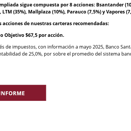
pliada sigue compuesta por 8 acciones: Bsantander (10%
), LTM (35%), Mallplaza (10%), Parauco (7,5%) y Vapores (7
as acciones de nuestras carteras recomendadas:
o Objetivo $67,5 por acción.
és de impuestos, con información a mayo 2025, Banco Sant
ntabilidad de 25,0%, por sobre el promedio del sistema ban