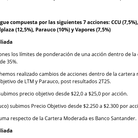
ue compuesta por las siguientes 7 acciones: CCU (7,5%), 
lplaza (12,5%), Parauco (10%) y Vapores (7,5%)
liada
iones los límites de ponderación de una acción dentro de l
de 35%.
hemos realizado cambios de acciones dentro de la carter
objetivo de LTM y Parauco, post resultados 2T25.
subimos precio objetivo desde $22,0 a $25,0 por acción.
co) subimos Precio Objetivo desde $2.250 a $2.300 por acc
suma respecto de la Cartera Moderada es Banco Santander.
liada