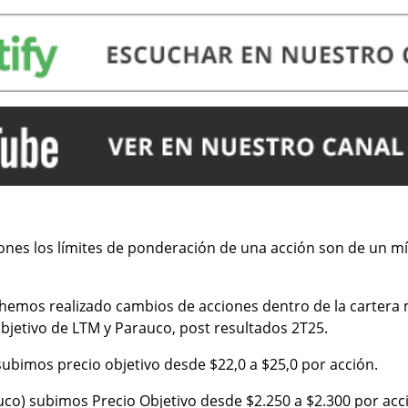
iones los límites de ponderación de una acción son de un m
hemos realizado cambios de acciones dentro de la carter
objetivo de LTM y Parauco, post resultados 2T25.
subimos precio objetivo desde $22,0 a $25,0 por acción.
co) subimos Precio Objetivo desde $2.250 a $2.300 por acc