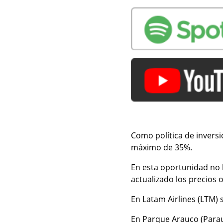
Como política de invers
máximo de 35%.
En esta oportunidad no 
actualizado los precios 
En Latam Airlines (LTM) 
En Parque Arauco (Parau