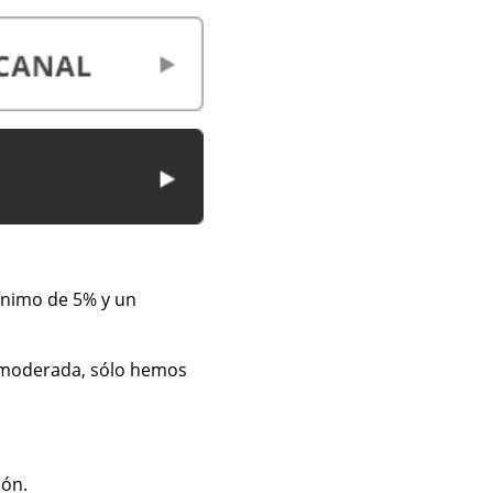
ínimo de 5% y un
a moderada, sólo hemos
ión.