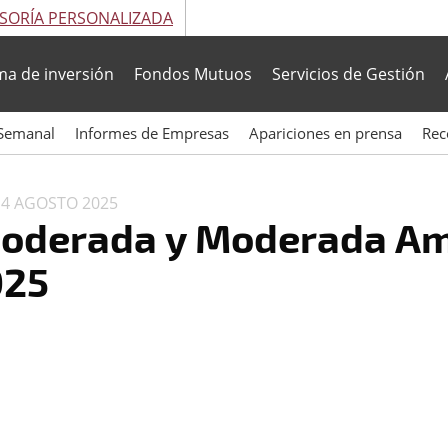
SORÍA PERSONALIZADA
ma de inversión
Fondos Mutuos
Servicios de Gestión
Semanal
Informes de Empresas
Apariciones en prensa
Rec
N
4 AGOSTO 2025
Moderada y Moderada Am
025