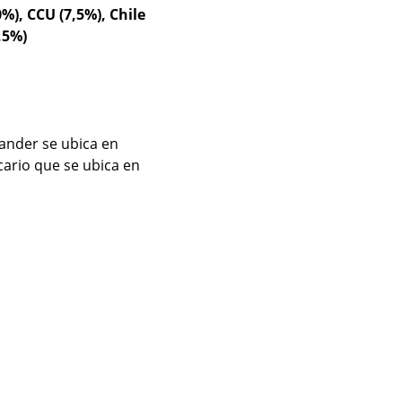
), CCU (7,5%), Chile
,5%)
ander se ubica en
cario que se ubica en