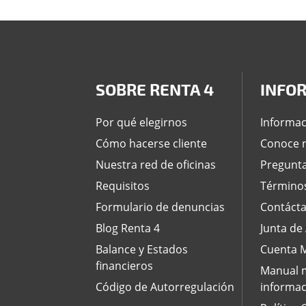
SOBRE RENTA 4
INFO
Por qué elegirnos
Informac
Cómo hacerse cliente
Conoce n
Nuestra red de oficinas
Pregunta
Requisitos
Términos
Formulario de denuncias
Contáct
Blog Renta 4
Junta de
Balance y Estados
Cuenta M
financieros
Manual m
Código de Autorregulación
informac