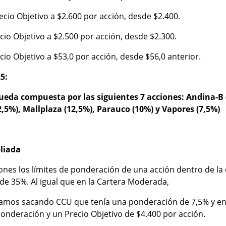
cio Objetivo a $2.600 por acción, desde $2.400.
io Objetivo a $2.500 por acción, desde $2.300.
o Objetivo a $53,0 por acción, desde $56,0 anterior.
5:
eda compuesta por las siguientes 7 acciones: Andina-B (7
2,5%), Mallplaza (12,5%), Parauco (10%) y Vapores (7,5%)
liada
iones los límites de ponderación de una acción dentro de l
e 35%. Al igual que en la Cartera Moderada,
tamos sacando CCU que tenía una ponderación de 7,5% y en
onderación y un Precio Objetivo de $4.400 por acción.