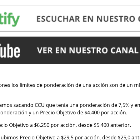
iones los límites de ponderación de una acción son de un m
tamos sacando CCU que tenía una ponderación de 7,5% y en
onderación y un Precio Objetivo de $4.400 por acción.
cio Objetivo a $6.250 por acción, desde $5.400 anterior.
subimos Precio Objetivo a $29,5 por acción, desde $25,0 ant