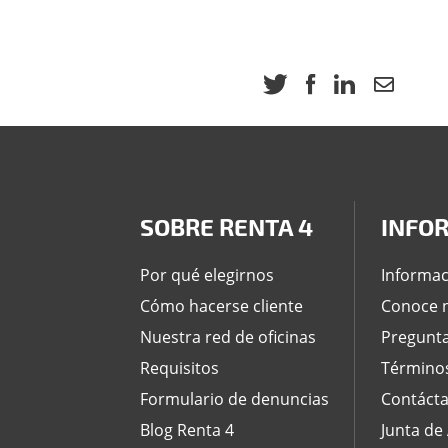
SOBRE RENTA 4
INFO
Por qué elegirnos
Informac
Cómo hacerse cliente
Conoce n
Nuestra red de oficinas
Pregunta
Requisitos
Términos
Formulario de denuncias
Contáct
Blog Renta 4
Junta de