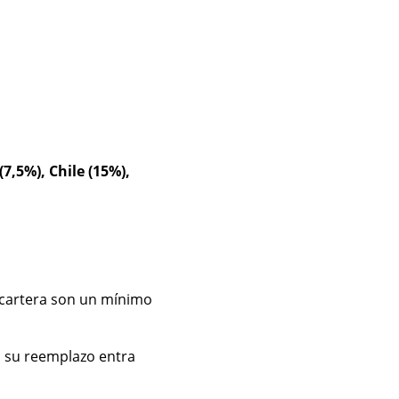
,5%), Chile (15%),
a cartera son un mínimo
 su reemplazo entra