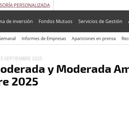
SORÍA PERSONALIZADA
ma de inversión
Fondos Mutuos
Servicios de Gestión
Semanal
Informes de Empresas
Apariciones en prensa
Rec
N
3 SEPTIEMBRE 2025
Moderada y Moderada Am
re 2025