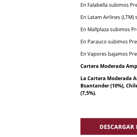
En Falabella subimos Pre
En Latam Airlines (LTM) 
En Mallplaza subimos Pre
En Parauco subimos Prec
En Vapores bajamos Preci
Cartera Moderada Amp
La Cartera Moderada Am
Bsantander (10%), Chile
(7,5%).