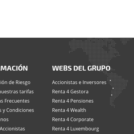
RMACIÓN
WEBS DEL GRUPO
ión de Riesgo
Accionistas e Inversores
uestras tarifas
Renta 4 Gestora
s Frecuentes
Renta 4 Pensiones
 y Condiciones
Renta 4 Wealth
anos
Renta 4 Corporate
 Accionistas
Renta 4 Luxembourg