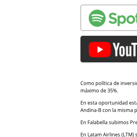
Como política de invers
máximo de 35%.
En esta oportunidad es
Andina-B con la misma p
En Falabella subimos Pre
En Latam Airlines (LTM) 