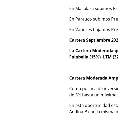
En Mallplaza subimos Pre
En Parauco subimos Prec
En Vapores bajamos Preci
Cartera Septiembre 202
La Cartera Moderada qu
Falabella (15%), LTM (3
Cartera Moderada Amp
Como política de invers
de 5% hasta un máximo d
En esta oportunidad es
Andina-B con la misma p