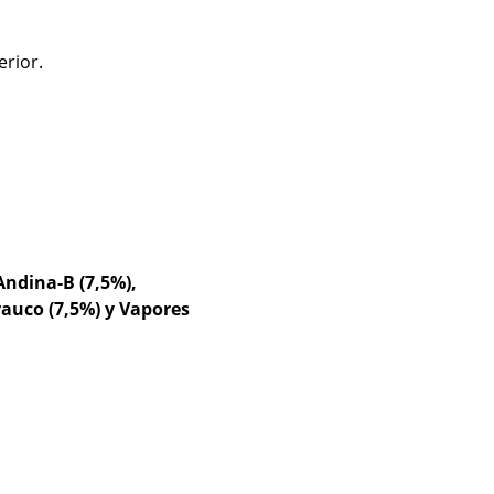
erior.
Andina-B (7,5%),
rauco (7,5%) y Vapores