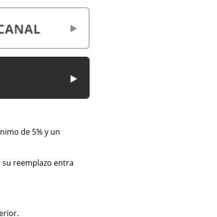
ínimo de 5% y un
 su reemplazo entra
erior.