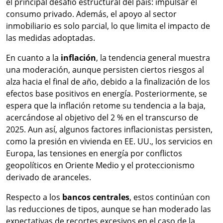
el principal desafío estructural del país: impulsar el
consumo privado. Además, el apoyo al sector
inmobiliario es solo parcial, lo que limita el impacto de
las medidas adoptadas.
En cuanto a la
inflación
, la tendencia general muestra
una moderación, aunque persisten ciertos riesgos al
alza hacia el final de año, debido a la finalización de los
efectos base positivos en energía. Posteriormente, se
espera que la inflación retome su tendencia a la baja,
acercándose al objetivo del 2 % en el transcurso de
2025. Aun así, algunos factores inflacionistas persisten,
como la presión en vivienda en EE. UU., los servicios en
Europa, las tensiones en energía por conflictos
geopolíticos en Oriente Medio y el proteccionismo
derivado de aranceles.
Respecto a los
bancos centrales
, estos continúan con
las reducciones de tipos, aunque se han moderado las
expectativas de recortes excesivos en el caso de la