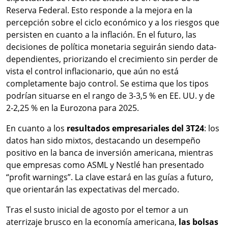
Reserva Federal. Esto responde a la mejora en la
percepción sobre el ciclo económico y a los riesgos que
persisten en cuanto a la inflación. En el futuro, las
decisiones de política monetaria seguirán siendo data-
dependientes, priorizando el crecimiento sin perder de
vista el control inflacionario, que aún no está
completamente bajo control. Se estima que los tipos
podrían situarse en el rango de 3-3,5 % en EE. UU. y de
2-2,25 % en la Eurozona para 2025.
En cuanto a los
resultados empresariales del 3T24
: los
datos han sido mixtos, destacando un desempeño
positivo en la banca de inversión americana, mientras
que empresas como ASML y Nestlé han presentado
“profit warnings”. La clave estará en las guías a futuro,
que orientarán las expectativas del mercado.
Tras el susto inicial de agosto por el temor a un
aterrizaje brusco en la economía americana,
las bolsas