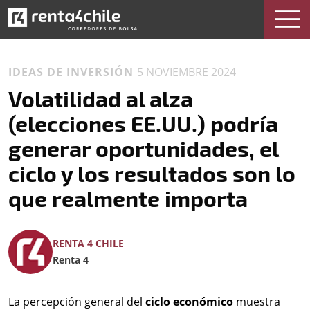
IDEAS DE INVERSIÓN
5 NOVIEMBRE 2024
Volatilidad al alza
(elecciones EE.UU.) podría
generar oportunidades, el
ciclo y los resultados son lo
que realmente importa
RENTA 4 CHILE
Renta 4
La percepción general del
ciclo económico
muestra