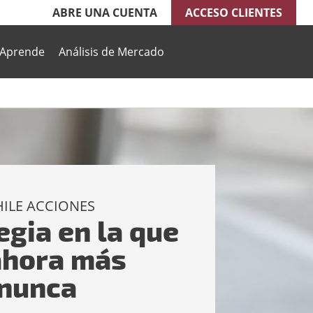
ABRE UNA CUENTA
ACCESO CLIENTES
Aprende
Análisis de Mercado
ILE ACCIONES
egia en la que
ahora más
 nunca