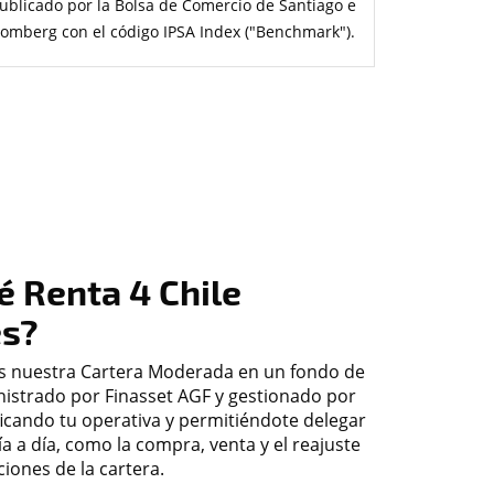
publicado por la Bolsa de Comercio de Santiago e
oomberg con el código IPSA Index ("Benchmark").
é Renta 4 Chile
es?
 nuestra Cartera Moderada en un fondo de
nistrado por Finasset AGF y gestionado por
ficando tu operativa y permitiéndote delegar
día a día, como la compra, venta y el reajuste
iones de la cartera.