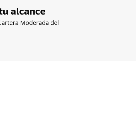
 tu alcance
a Cartera Moderada del