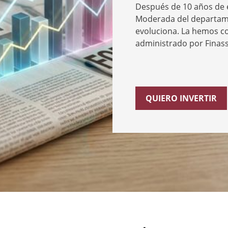
Después de 10 años de é
Moderada del departame
evoluciona. La hemos c
administrado por Finass
QUIERO INVERTIR