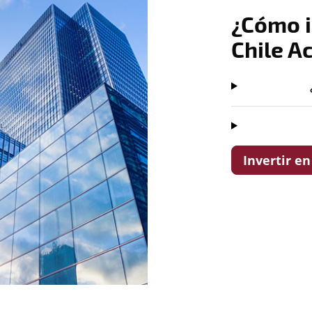
¿Cómo i
Chile A
Invertir en