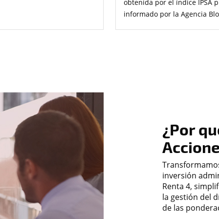
obtenida por el índice IPSA 
informado por la Agencia Bl
¿Por qu
Accion
Transformamos
inversión admi
Renta 4, simpli
la gestión del 
de las ponderac