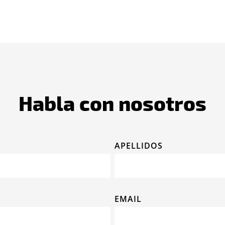
Habla con nosotros
APELLIDOS
EMAIL