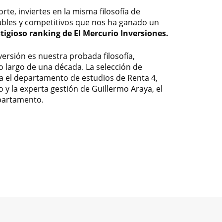
rte, inviertes en la misma filosofía de
tables y competitivos que nos ha ganado un
tigioso ranking de El Mercurio Inversiones.
ersión es nuestra probada filosofía,
o largo de una década. La selección de
iza el departamento de estudios de Renta 4,
go y la experta gestión de Guillermo Araya, el
partamento.