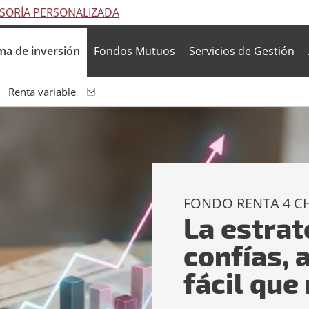
SORÍA PERSONALIZADA
ma de inversión
Fondos Mutuos
Servicios de Gestión
Renta variable 
FONDO RENTA 4 CH
La estrat
confías, 
fácil que