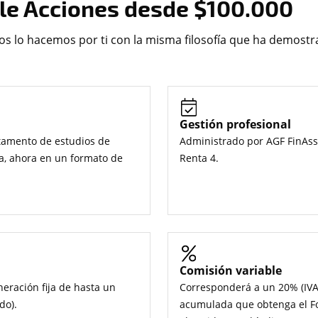
ile Acciones desde $100.000
ros lo hacemos por ti con la misma filosofía que ha demostra
Gestión profesional
rtamento de estudios de
Administrado por AGF FinAss
ya, ahora en un formato de
Renta 4.
Comisión variable
eración fija de hasta un
Corresponderá a un 20% (IVA 
do).
acumulada que obtenga el Fo