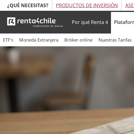
¿QUÉ NECESITAS?
PRODUCTOS DE INVERSIÓN
ASE
Por qué Renta 4
Platafor
ETF's
Moneda Extranjera
Bróker online
Nuestras Tarifas