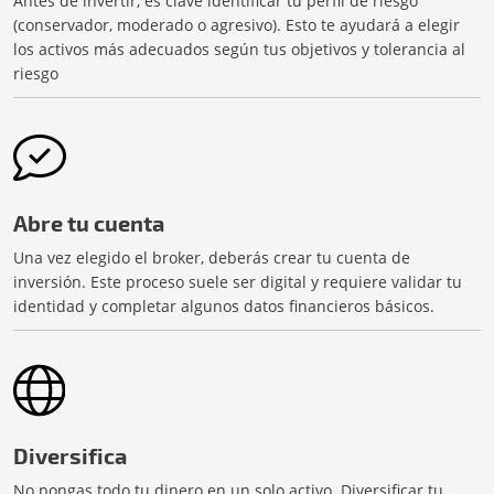
Antes de invertir, es clave identificar tu perfil de riesgo
(conservador, moderado o agresivo). Esto te ayudará a elegir
los activos más adecuados según tus objetivos y tolerancia al
riesgo
Abre tu cuenta
Una vez elegido el broker, deberás crear tu cuenta de
inversión. Este proceso suele ser digital y requiere validar tu
identidad y completar algunos datos financieros básicos.
Diversifica
No pongas todo tu dinero en un solo activo. Diversificar tu