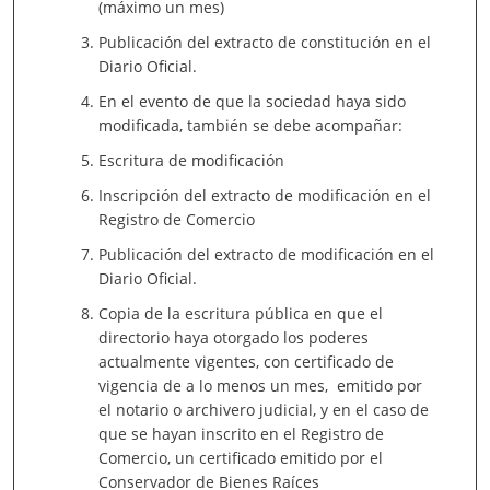
(máximo un mes)
Publicación del extracto de constitución en el
Diario Oficial.
En el evento de que la sociedad haya sido
modificada, también se debe acompañar:
Escritura de modificación
Inscripción del extracto de modificación en el
Registro de Comercio
Publicación del extracto de modificación en el
Diario Oficial.
Copia de la escritura pública en que el
directorio haya otorgado los poderes
actualmente vigentes, con certificado de
vigencia de a lo menos un mes, emitido por
el notario o archivero judicial, y en el caso de
que se hayan inscrito en el Registro de
Comercio, un certificado emitido por el
Conservador de Bienes Raíces