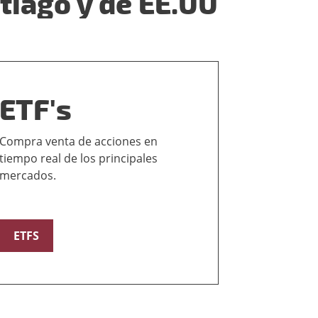
tiago y de EE.UU
ETF's
Compra venta de acciones en
tiempo real de los principales
mercados.
ETFS