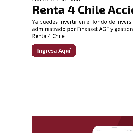
Renta 4 Chile Acc
Ya puedes invertir en el fondo de invers
administrado por Finasset AGF y gestio
Renta 4 Chile
Ingresa Aquí