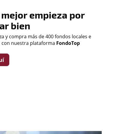
r mejor empieza por
ar bien
za y compra más de 400 fondos locales e
s con nuestra plataforma
FondoTop
uí